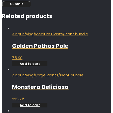
Related products
Air purifying
/
Medium Plants
/
Plant bundle
Golden Pothos Pole
75
Kč
Add to cart
Air purifying
/
Large Plants
/
Plant bundle
Monstera Deliciosa
225
Kč
Add to cart