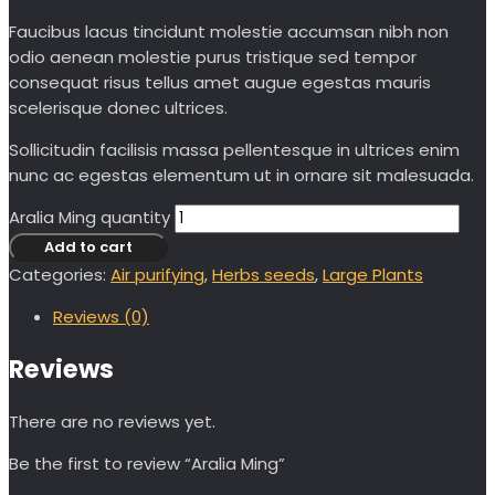
Faucibus lacus tincidunt molestie accumsan nibh non
odio aenean molestie purus tristique sed tempor
consequat risus tellus amet augue egestas mauris
scelerisque donec ultrices.
Sollicitudin facilisis massa pellentesque in ultrices enim
nunc ac egestas elementum ut in ornare sit malesuada.
Aralia Ming quantity
Add to cart
Categories:
Air purifying
,
Herbs seeds
,
Large Plants
Reviews (0)
Reviews
There are no reviews yet.
Be the first to review “Aralia Ming”